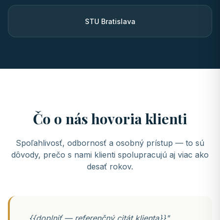
STU Bratislava
Čo o nás hovoria klienti
Spoľahlivosť, odbornosť a osobný prístup — to sú
dôvody, prečo s nami klienti spolupracujú aj viac ako
desať rokov.
„{{doplniť — referenčný citát klienta}}"