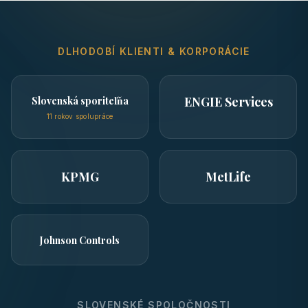
DLHODOBÍ KLIENTI & KORPORÁCIE
ENGIE Services
Slovenská sporiteľňa
11 rokov spolupráce
KPMG
MetLife
Johnson Controls
SLOVENSKÉ SPOLOČNOSTI