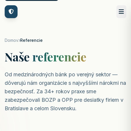
Domov
Referencie
Naše
referencie
Od medzinárodných bánk po verejný sektor —
dôverujú nám organizácie s najvyššími nárokmi na
bezpečnosť. Za 34+ rokov praxe sme
zabezpečovali BOZP a OPP pre desiatky firiem v
Bratislave a celom Slovensku.