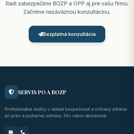
Radi zabezpečíme BOZP a OPP aj pre vašu firmu.
Začnime nezáväznou konzultáciou.
Bezplatná konzultácia
SERVIS PO A BOZP
Profesionálne služby v oblasti bezpečnosti a ochrany zdravia
pri práci a požiarnej ochrany. 34+ rokov skúseností.