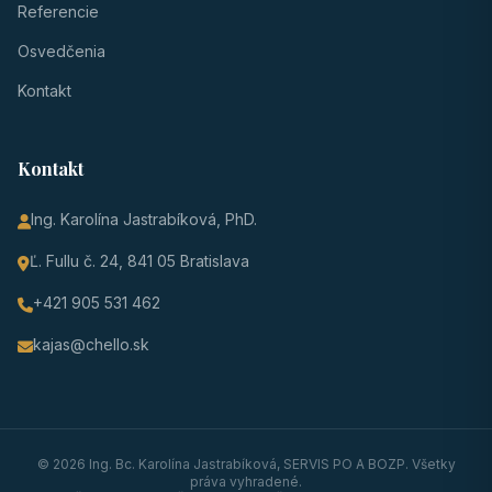
Referencie
Osvedčenia
Kontakt
Kontakt
Ing. Karolína Jastrabíková, PhD.
Ľ. Fullu č. 24, 841 05 Bratislava
+421 905 531 462
kajas@chello.sk
© 2026 Ing. Bc. Karolína Jastrabíková, SERVIS PO A BOZP. Všetky
práva vyhradené.