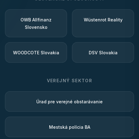
OWB Allfinanz
Wüstenrot Reality
Slovensko
WOODCOTE Slovakia
DSV Slovakia
VEREJNÝ SEKTOR
Úrad pre verejné obstarávanie
Mestská polícia BA