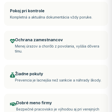
Pokoj pri kontrole
Kompletná a aktuálna dokumentácia vždy poruke.
Ochrana zamestnancov
Menej úrazov a chorôb z povolania, vyššia dôvera
tímu.
Žiadne pokuty
Prevencia je lacnejšia než sankcie a náhrady škody.
Dobré meno firmy
Bezpečné pracovisko je výhodou aj pri verejných