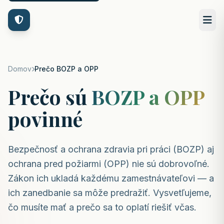
Domov
Prečo BOZP a OPP
Prečo sú
BOZP a OPP
povinné
Bezpečnosť a ochrana zdravia pri práci (BOZP) aj
ochrana pred požiarmi (OPP) nie sú dobrovoľné.
Zákon ich ukladá každému zamestnávateľovi — a
ich zanedbanie sa môže predražiť. Vysvetľujeme,
čo musíte mať a prečo sa to oplatí riešiť včas.