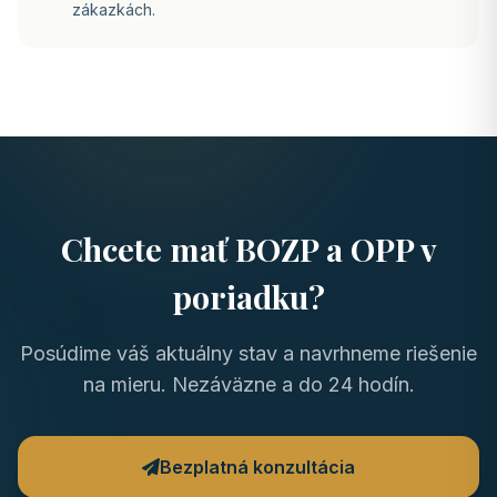
zákazkách.
Chcete mať BOZP a OPP v
poriadku?
Posúdime váš aktuálny stav a navrhneme riešenie
na mieru. Nezáväzne a do 24 hodín.
Bezplatná konzultácia