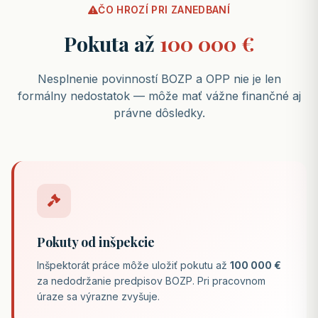
ČO HROZÍ PRI ZANEDBANÍ
Pokuta až
100 000 €
Nesplnenie povinností BOZP a OPP nie je len
formálny nedostatok — môže mať vážne finančné aj
právne dôsledky.
Pokuty od inšpekcie
Inšpektorát práce môže uložiť pokutu až
100 000 €
za nedodržanie predpisov BOZP. Pri pracovnom
úraze sa výrazne zvyšuje.