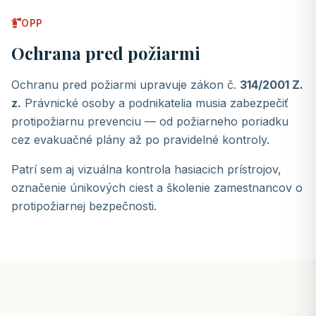
OPP
Ochrana pred požiarmi
Ochranu pred požiarmi upravuje zákon č.
314/2001 Z.
z.
Právnické osoby a podnikatelia musia zabezpečiť
protipožiarnu prevenciu — od požiarneho poriadku
cez evakuačné plány až po pravidelné kontroly.
Patrí sem aj vizuálna kontrola hasiacich prístrojov,
označenie únikových ciest a školenie zamestnancov o
protipožiarnej bezpečnosti.